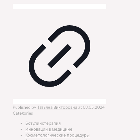
Published by
Татьяна Викторовна
at
08.05.2024
Categories
Ботулинотерапия
Инновации в медицине
Косметологические процедуры