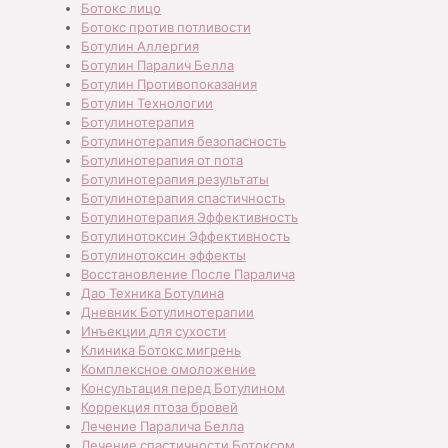
Ботокс лицо
Ботокс против потливости
Ботулин Аллергия
Ботулин Паралич Белла
Ботулин Противопоказания
Ботулин Технологии
Ботулинотерапия
Ботулинотерапия безопасность
Ботулинотерапия от пота
Ботулинотерапия результаты
Ботулинотерапия спастичность
Ботулинотерапия Эффективность
Ботулинотоксин Эффективность
Ботулинотоксин эффекты
Восстановление После Паралича
Дао Техника Ботулина
Дневник Ботулинотерапии
Инъекции для сухости
Клиника Ботокс мигрень
Комплексное омоложение
Консультация перед Ботулином
Коррекция птоза бровей
Лечение Паралича Белла
Лечение спастичности Ботоксом