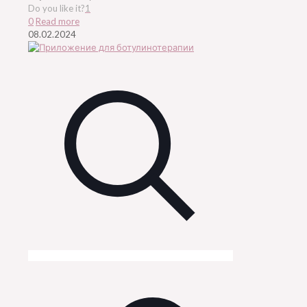
Do you like it?
1
0
Read more
08.02.2024