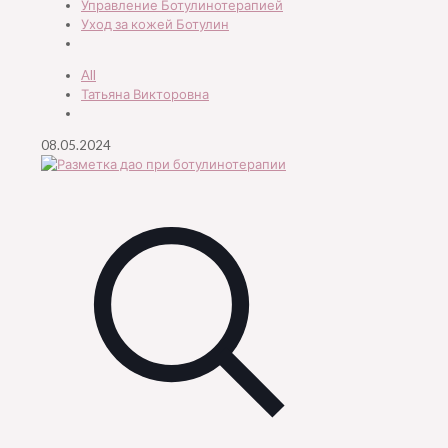
Управление Ботулинотерапией
Уход за кожей Ботулин
All
Татьяна Викторовна
08.05.2024