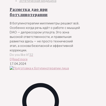
Эстетическая медицина
Разметка дао при
ботулинотерапии
В ботулинотерапии миллиметры решают всё.
Особенно когда речь идёт о работе с мышцей
DAO — депрессором угла рта. Это зона
высокой ответственности, и правильная
разметка здесь — не просто технический
этап, а основа безопасной и эффективной
коррекции.
Do you like it?
32
0
Read more
17.04.2024