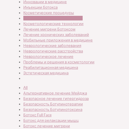
Инновации в медицине
Инъекции ботокса
Косметические процедуры
Косметологические процедуры
Косметологические технологии
Лечение мигрени Ботоксом
Лечение хронических заболеваний
Мобильные приложения в медицине
Неврологические заболевания
Неврологические расстройства
Неврологическое лечение
Проблемы и решения в косметологии
Реабилитационная медицина
Эстетическая медицина
All
Альтернативное лечение Мейджа
Безопасное лечение гипергидроза
Безопасность Ботулинотерапии
Безопасность Ботулинотоксина
Ботокс Full Face
Ботокс для релаксации мышц
Ботокс лечение мигрени