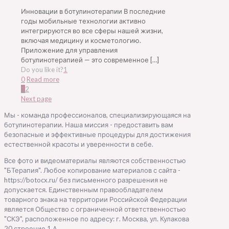
Инновации в ботулинотерапии В последние
годы мобильные технологии активно
интегрируются во все сферы нашей жизни,
включая медицину и косметологию.
Приложение для управления
ботулинотерапией — это современное
[…]
Do you like it?
1
0
Read more
1
2
Next page
Мы - команда профессионалов, специализирующаяся на
ботулинотерапии. Наша миссия - предоставить вам
безопасные и эффективные процедуры для достижения
естественной красоты и уверенности в себе.
Все фото и видеоматериалы являются собственностью
"БТерапия". Любое копирование материалов с сайта -
https://botocx.ru/ без письменного разрешения не
допускается. Единственным правообладателем
товарного знака на территории Российской Федерации
является Общество с ограниченной ответственностью
"СКЭ", расположенное по адресу: г. Москва, ул. Кулакова
20 строение 1 А.