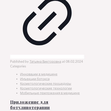
Published by
Татьяна Викторовна
at
08.02.2024
Categories
Инновации в медицине
Инъекции ботокса
Косметологические процедуры
Косметологические технологии
Мобильные приложения в медицине
Приложение для
ботулинотерапии